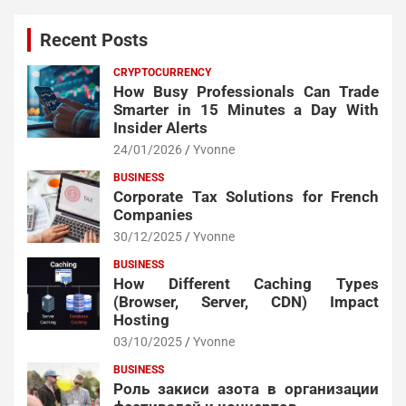
Recent Posts
CRYPTOCURRENCY
How Busy Professionals Can Trade
Smarter in 15 Minutes a Day With
Insider Alerts
24/01/2026
Yvonne
BUSINESS
Corporate Tax Solutions for French
Companies
30/12/2025
Yvonne
BUSINESS
How Different Caching Types
(Browser, Server, CDN) Impact
Hosting
03/10/2025
Yvonne
BUSINESS
Роль закиси азота в организации