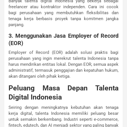
Banyak talenta digital Indonesia yang bekerja sebagai
freelancer atau kontraktor independen. Cara ini cocok
bagi perusahaan yang membutuhkan fleksibilitas dan
tenaga kerja berbasis proyek tanpa komitmen jangka
panjang.
3. Menggunakan Jasa Employer of Record
(EOR)
Employer of Record (EOR) adalah solusi praktis bagi
perusahaan yang ingin merekrut talenta Indonesia tanpa
harus mendirikan entitas lokal. Dengan EOR, semua aspek
administratif, termasuk penggajian dan kepatuhan hukum,
akan ditangani oleh pihak ketiga.
Peluang Masa Depan Talenta
Digital Indonesia
Seiring dengan meningkatnya kebutuhan akan tenaga
kerja digital, talenta Indonesia memiliki peluang besar
untuk semakin berkembang. Industri seperti e-commerce,
fintech, edutech, dan AI menjadi sektor yang paling banyak