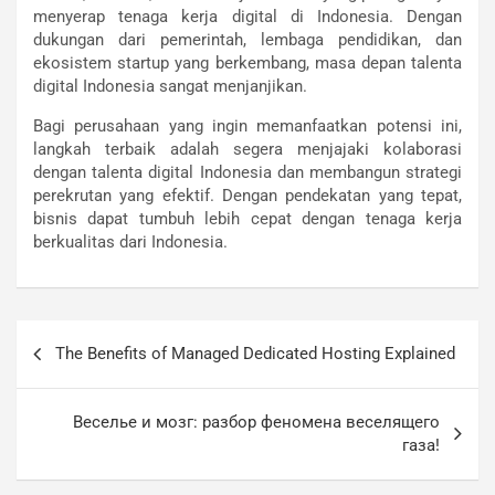
menyerap tenaga kerja digital di Indonesia. Dengan
dukungan dari pemerintah, lembaga pendidikan, dan
ekosistem startup yang berkembang, masa depan talenta
digital Indonesia sangat menjanjikan.
Bagi perusahaan yang ingin memanfaatkan potensi ini,
langkah terbaik adalah segera menjajaki kolaborasi
dengan talenta digital Indonesia dan membangun strategi
perekrutan yang efektif. Dengan pendekatan yang tepat,
bisnis dapat tumbuh lebih cepat dengan tenaga kerja
berkualitas dari Indonesia.
Post
The Benefits of Managed Dedicated Hosting Explained
navigation
Веселье и мозг: разбор феномена веселящего
газа!