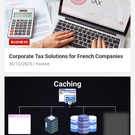
BUSINESS
Corporate Tax Solutions for French Companies
30/12/2025
Yvonne