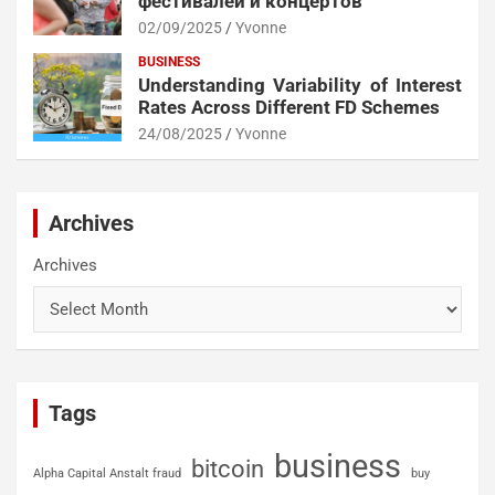
фестивалей и концертов
02/09/2025
Yvonne
BUSINESS
Understanding Variability of Interest
Rates Across Different FD Schemes
24/08/2025
Yvonne
Archives
Archives
Tags
business
bitcoin
Alpha Capital Anstalt fraud
buy