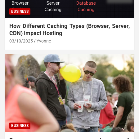
BUSINESS
How Different Caching Types (Browser, Server,
CDN) Impact Hosting
03/10/2025
Yvonne
BUSINESS