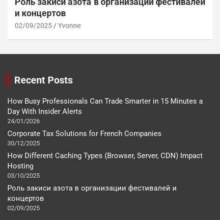
Роль закиси азота в организации фестивалей
и концертов
02/09/2025
Yvonne
Recent Posts
How Busy Professionals Can Trade Smarter in 15 Minutes a
Day With Insider Alerts
24/01/2026
Corporate Tax Solutions for French Companies
30/12/2025
How Different Caching Types (Browser, Server, CDN) Impact
Hosting
03/10/2025
Роль закиси азота в организации фестивалей и
концертов
02/09/2025