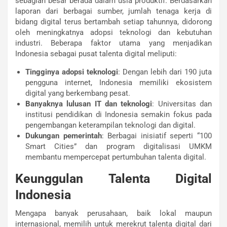
sebagian besar berada dalam usia produktif. Berdasarkan
laporan dari berbagai sumber, jumlah tenaga kerja di
bidang digital terus bertambah setiap tahunnya, didorong
oleh meningkatnya adopsi teknologi dan kebutuhan
industri. Beberapa faktor utama yang menjadikan
Indonesia sebagai pusat talenta digital meliputi:
Tingginya adopsi teknologi
: Dengan lebih dari 190 juta
pengguna internet, Indonesia memiliki ekosistem
digital yang berkembang pesat.
Banyaknya lulusan IT dan teknologi
: Universitas dan
institusi pendidikan di Indonesia semakin fokus pada
pengembangan keterampilan teknologi dan digital.
Dukungan pemerintah
: Berbagai inisiatif seperti “100
Smart Cities” dan program digitalisasi UMKM
membantu mempercepat pertumbuhan talenta digital.
Keunggulan Talenta Digital
Indonesia
Mengapa banyak perusahaan, baik lokal maupun
internasional, memilih untuk merekrut talenta digital dari